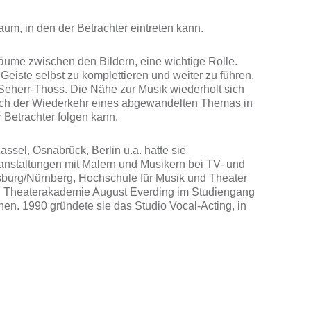
m, in den der Betrachter eintreten kann.
räume zwischen den Bildern, eine wichtige Rolle.
 Geiste selbst zu komplettieren und weiter zu führen.
on Seherr-Thoss. Die Nähe zur Musik wiederholt sich
hnlich der Wiederkehr eines abgewandelten Themas in
Betrachter folgen kann.
sel, Osnabrück, Berlin u.a. hatte sie
anstaltungen mit Malern und Musikern bei TV- und
sburg/Nürnberg, Hochschule für Musik und Theater
en Theaterakademie August Everding im Studiengang
hen. 1990 gründete sie das Studio Vocal-Acting, in