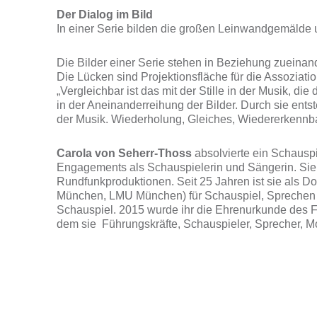
Der Dialog im Bild
In einer Serie bilden die großen Leinwandgemälde u
Die Bilder einer Serie stehen in Beziehung zueinand
Die Lücken sind Projektionsfläche für die Assoziatio
„Vergleichbar ist das mit der Stille in der Musik, d
in der Aneinanderreihung der Bilder. Durch sie ents
der Musik. Wiederholung, Gleiches, Wiedererkennba
Carola von Seherr-Thoss
absolvierte ein Schausp
Engagements als Schauspielerin und Sängerin. Sie 
Rundfunkproduktionen. Seit 25 Jahren ist sie als 
München, LMU München) für Schauspiel, Sprechen u
Schauspiel. 2015 wurde ihr die Ehrenurkunde des Fre
dem sie Führungskräfte, Schauspieler, Sprecher, M